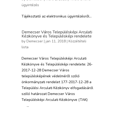
ügyintézés
Tájékoztató az elektronikus ügyintézésről...
Demecser Város Településképi Arculati
Kézikönyve és Településképi rendelete
by
Demecser
| jan 11, 2018 |
Közzétételi
lista
Demecser Város Településképi Arculati
Kézikönyve és Településképi rendelete: 26-
2017-12-28 Demecser Város
településképének védelméről szóló
önkormányzati rendelet 177-2017-12-28 a
Települési Arculati Kézikönyv elfogadásáról
szóló határozat Demecser Város
Településképi Arculati Kézikönyve (TAK)
...