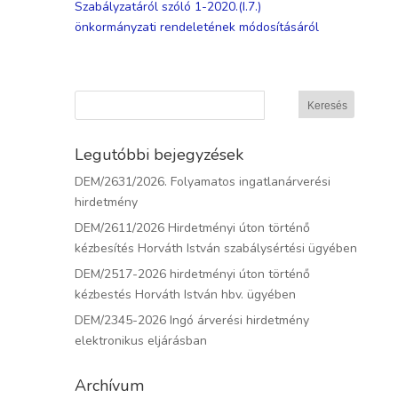
Szabályzatáról szóló 1-2020.(I.7.)
önkormányzati rendeletének módosításáról
Legutóbbi bejegyzések
DEM/2631/2026. Folyamatos ingatlanárverési
hirdetmény
DEM/2611/2026 Hirdetményi úton történő
kézbesítés Horváth István szabálysértési ügyében
DEM/2517-2026 hirdetményi úton történő
kézbestés Horváth István hbv. ügyében
DEM/2345-2026 Ingó árverési hirdetmény
elektronikus eljárásban
Archívum