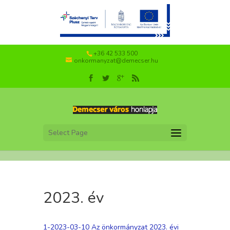
+36 42 533 500
onkormanyzat@demecser.hu
Select Page
2023. év
1-2023-03-10 Az önkormányzat 2023. évi