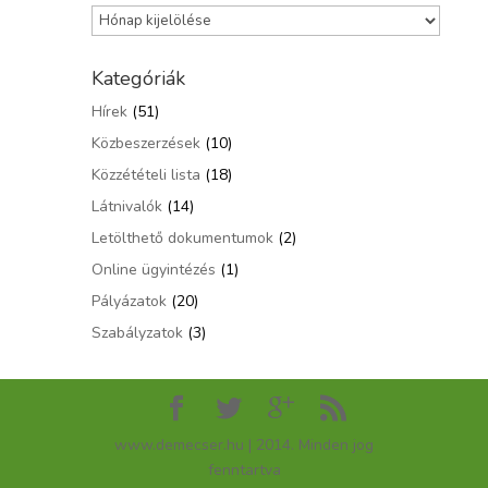
Archívum
Kategóriák
Hírek
(51)
Közbeszerzések
(10)
Közzétételi lista
(18)
Látnivalók
(14)
Letölthető dokumentumok
(2)
Online ügyintézés
(1)
Pályázatok
(20)
Szabályzatok
(3)
www.demecser.hu | 2014. Minden jog
fenntartva