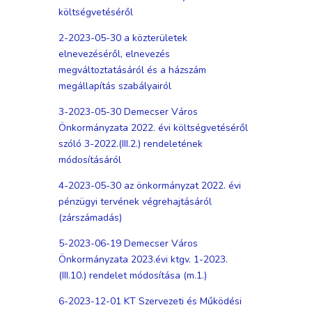
költségvetéséről
2-2023-05-30 a közterületek
elnevezéséről, elnevezés
megváltoztatásáról és a házszám
megállapítás szabályairól
3-2023-05-30 Demecser Város
Önkormányzata 2022. évi költségvetéséről
szóló 3-2022.(III.2.) rendeletének
módosításáról
4-2023-05-30 az önkormányzat 2022. évi
pénzügyi tervének végrehajtásáról
(zárszámadás)
5-2023-06-19 Demecser Város
Önkormányzata 2023.évi ktgv. 1-2023.
(III.10.) rendelet módosítása (m.1.)
6-2023-12-01 KT Szervezeti és Működési