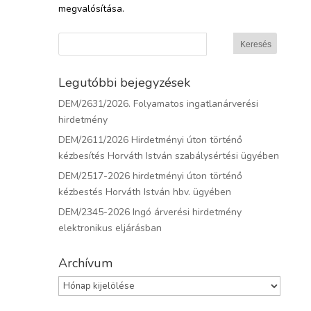
megvalósítása.
Legutóbbi bejegyzések
DEM/2631/2026. Folyamatos ingatlanárverési
hirdetmény
DEM/2611/2026 Hirdetményi úton történő
kézbesítés Horváth István szabálysértési ügyében
DEM/2517-2026 hirdetményi úton történő
kézbestés Horváth István hbv. ügyében
DEM/2345-2026 Ingó árverési hirdetmény
elektronikus eljárásban
Archívum
Archívum