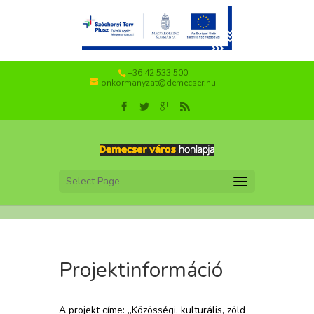
+36 42 533 500
onkormanyzat@demecser.hu
Select Page
Projektinformáció
A projekt címe: „Közösségi, kulturális, zöld