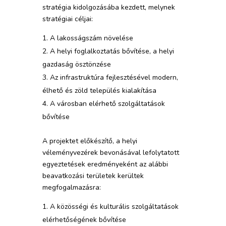
stratégia kidolgozásába kezdett, melynek
stratégiai céljai:
A lakosságszám növelése
A helyi foglalkoztatás bővítése, a helyi
gazdaság ösztönzése
Az infrastruktúra fejlesztésével modern,
élhető és zöld település kialakítása
A városban elérhető szolgáltatások
bővítése
A projektet előkészítő, a helyi
véleményvezérek bevonásával lefolytatott
egyeztetések eredményeként az alábbi
beavatkozási területek kerültek
megfogalmazásra:
A közösségi és kulturális szolgáltatások
elérhetőségének bővítése