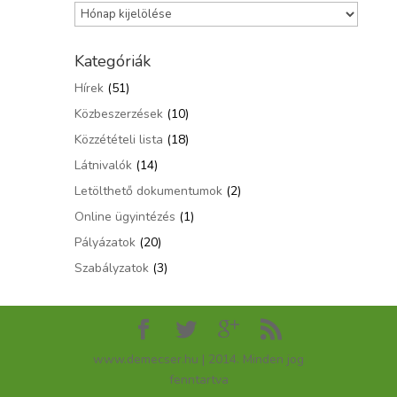
Archívum
Kategóriák
Hírek
(51)
Közbeszerzések
(10)
Közzétételi lista
(18)
Látnivalók
(14)
Letölthető dokumentumok
(2)
Online ügyintézés
(1)
Pályázatok
(20)
Szabályzatok
(3)
www.demecser.hu | 2014. Minden jog
fenntartva