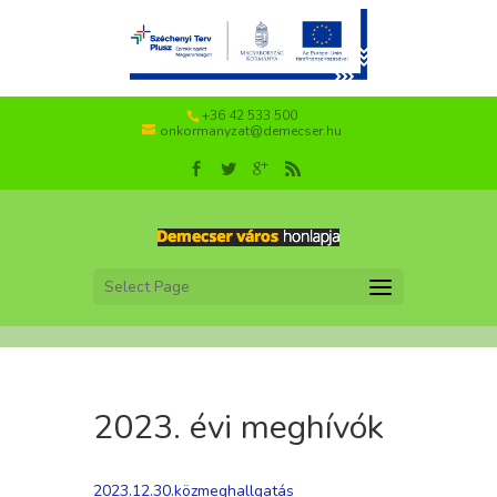
+36 42 533 500
onkormanyzat@demecser.hu
Select Page
2023. évi meghívók
2023.12.30.közmeghallgatás