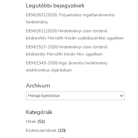
Legutóbbi bejegyzések
DEM/2631/2026. Folyamatos ingatlanárverési
hirdetmény
DEM/2611/2026 Hirdetményi úton történő
kézbesítés Horváth István szabálysértési ügyében
DEM/2517-2026 hirdetményi úton történő
kézbestés Horváth István hbv. ügyében
DEM/2345-2026 Ingó árverési hirdetmény
elektronikus eljárásban
Archívum
Archívum
Kategóriák
Hírek
(51)
Közbeszerzések
(10)