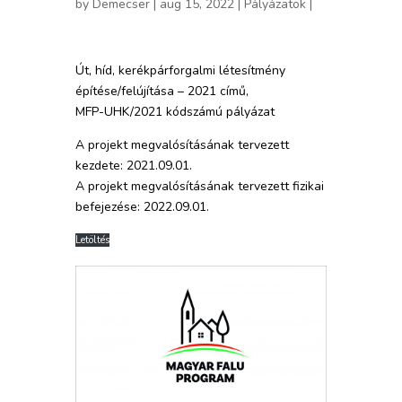
by
Demecser
| aug 15, 2022 |
Pályázatok
|
Út, híd, kerékpárforgalmi létesítmény
építése/felújítása – 2021 című,
MFP-UHK/2021 kódszámú pályázat
A projekt megvalósításának tervezett
kezdete: 2021.09.01.
A projekt megvalósításának tervezett fizikai
befejezése: 2022.09.01.
Letöltés