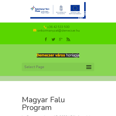
+36 42 533 500
onkormanyzat@demecser.hu
Select Page
Magyar Falu
Program