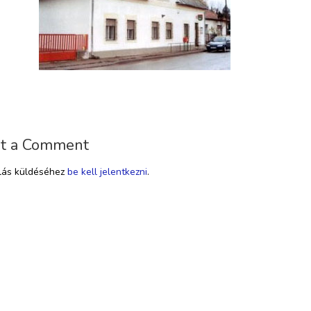
t a Comment
lás küldéséhez
be kell jelentkezni
.