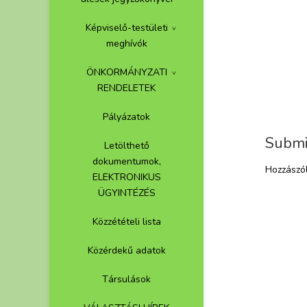
Képviselő-testületi
meghívók
ÖNKORMÁNYZATI
RENDELETEK
Pályázatok
Submi
Letölthető
dokumentumok,
Hozzászó
ELEKTRONIKUS
ÜGYINTÉZÉS
Közzétételi lista
Közérdekű adatok
Társulások