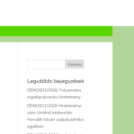
Legutóbbi bejegyzések
DEM/2631/2026. Folyamatos
,
ingatlanárverési hirdetmény
DEM/2611/2026 Hirdetményi
úton történő kézbesítés
Horváth István szabálysértési
ügyében