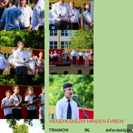
MEGEMLÉKEZNI MINDEN ÉVBEN”
TRIANON 96. évfordulójára