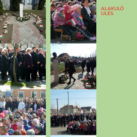
ALAKULÓ
ÜLÉS