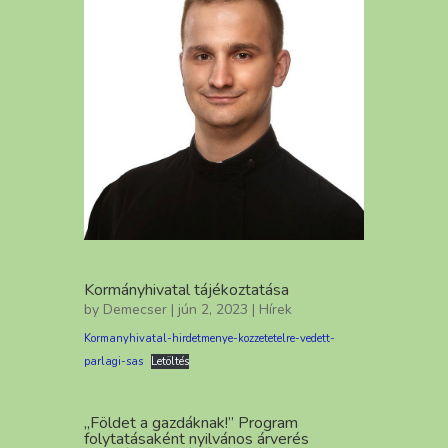
Kormányhivatal tájékoztatása
by
Demecser
| jún 2, 2023 |
Hírek
Kormanyhivatal-hirdetmenye-kozzetetelre-vedett-
parlagi-sas
Letöltés
„Földet a gazdáknak!” Program
folytatásaként nyilvános árverés