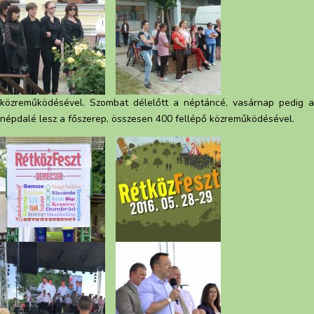
közreműködésével. Szombat délelőtt a néptáncé, vasárnap pedig a
népdalé lesz a főszerep, összesen 400 fellépő közreműködésével.