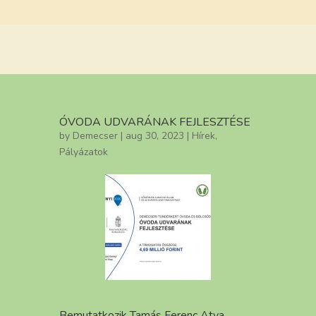
ÓVODA UDVARÁNAK FEJLESZTÉSE
by
Demecser
| aug 30, 2023 |
Hírek
,
Pályázatok
Bemutatkozik Tamás Ferenc Atya