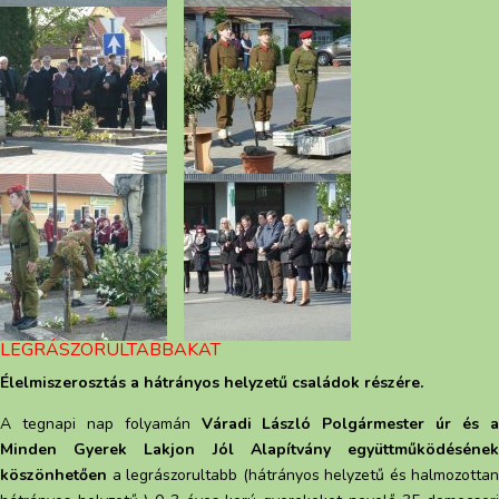
LEGRÁSZORULTABBAKAT
Élelmiszerosztás a hátrányos helyzetű családok részére.
A tegnapi nap folyamán
Váradi László Polgármester úr és 
Minden Gyerek Lakjon Jól Alapítvány együttműködésének
köszönhetően
a legrászorultabb (hátrányos helyzetű és halmozottan