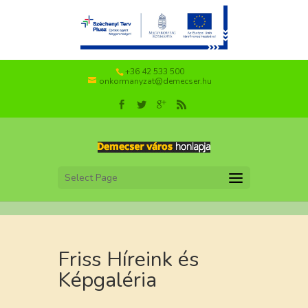
+36 42 533 500
onkormanyzat@demecser.hu
Select Page
Friss Híreink és
Képgaléria