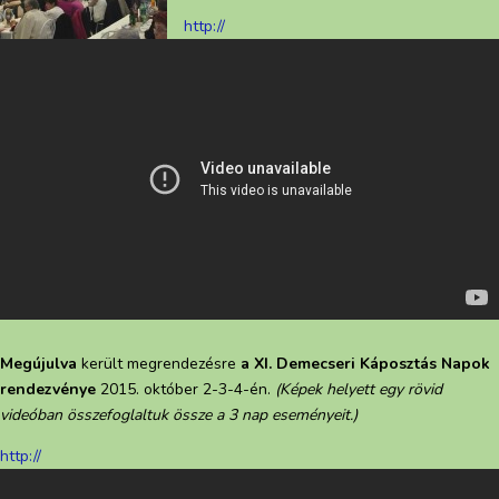
http://
Megújulva
került megrendezésre
a XI. Demecseri Káposztás Napok
rendezvénye
2015. október 2-3-4-én.
(Képek helyett egy rövid
videóban összefoglaltuk össze a 3 nap eseményeit.)
http://