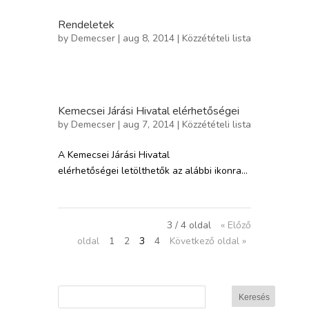
Rendeletek
by
Demecser
| aug 8, 2014 |
Közzétételi lista
Kemecsei Járási Hivatal elérhetőségei
by
Demecser
| aug 7, 2014 |
Közzétételi lista
A Kemecsei Járási Hivatal
elérhetőségei letölthetők az alábbi ikonra...
3 / 4 oldal
« Előző
oldal
1
2
3
4
Következő oldal »