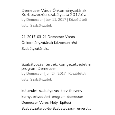
Demecser Város Önkormányzatának
Közbeszerzési szabályzata 2017.év.
by
Demecser
| ápr 11, 2017 |
Közzétételi
lista
,
Szabályzatok
21-2017-03-21 Demecser Város
Önkormányzatának Közbeszerzési
Szabályzatának...
Szabályozási tervek, környezetvédelmi
program Demecser
by
Demecser
| jan 24, 2017 |
Közzétételi
lista
,
Szabályzatok
kulterulet-szabalyozasi-terv-fedveny
kornyezetvedelmi_program_demecser
Demecser-Varos-Helyi-Epítesi-
Szabalyzatarol-és-Szabalyozasi-Terverol...