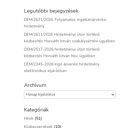
Legutóbbi bejegyzések
DEM/2631/2026. Folyamatos ingatlanárverési
hirdetmény
DEM/2611/2026 Hirdetményi úton történő
kézbesítés Horváth István szabálysértési ügyében
DEM/2517-2026 hirdetményi úton történő
kézbestés Horváth István hbv. ügyében
DEM/2345-2026 Ingó árverési hirdetmény
elektronikus eljárásban
Archívum
Archívum
Kategóriák
Hírek
(51)
Közbeszerzések
(10)