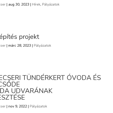
ser
| aug 30, 2023 |
Hírek
,
Pályázatok
építés projekt
ser
| márc 28, 2023 |
Pályázatok
ECSERI TÜNDÉRKERT ÓVODA ÉS
CSŐDE
DA UDVARÁNAK
ESZTÉSE
ser
| nov 9, 2022 |
Pályázatok