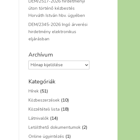
DEM/2517-2026 hirdetményi
úton történő kézbestés
Horváth István hbv. ügyében
DEM/2345-2026 Ingó árverési
hirdetmény elektronikus
eljárásban
Archívum
Archívum
Kategóriák
Hírek
(51)
Közbeszerzések
(10)
Közzétételi lista
(18)
Látnivalók
(14)
Letölthető dokumentumok
(2)
Online ügyintézés
(1)