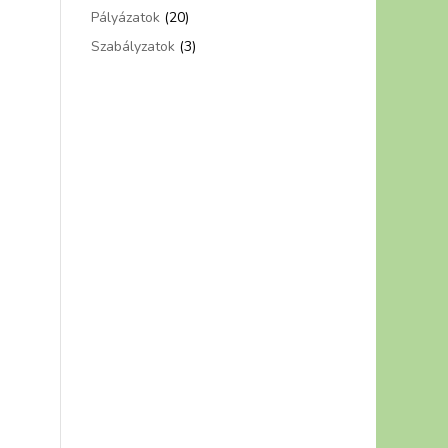
s
Pályázatok
(20)
Szabályzatok
(3)