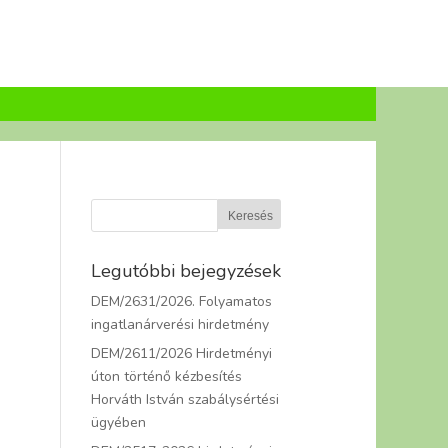
Legutóbbi bejegyzések
DEM/2631/2026. Folyamatos
ingatlanárverési hirdetmény
DEM/2611/2026 Hirdetményi
úton történő kézbesítés
Horváth István szabálysértési
ügyében