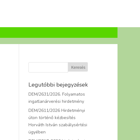
Legutóbbi bejegyzések
DEM/2631/2026. Folyamatos
ingatlanárverési hirdetmény
DEM/2611/2026 Hirdetményi
úton történő kézbesítés
Horváth István szabálysértési
ügyében