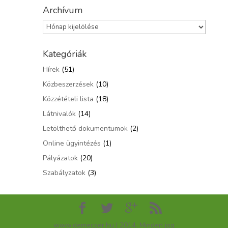
Archívum
Archívum
Kategóriák
Hírek
(51)
Közbeszerzések
(10)
Közzétételi lista
(18)
Látnivalók
(14)
Letölthető dokumentumok
(2)
Online ügyintézés
(1)
Pályázatok
(20)
Szabályzatok
(3)
www.demecser.hu | 2014. Minden jog