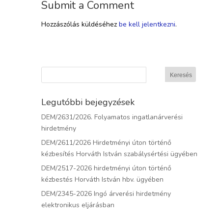
Submit a Comment
Hozzászólás küldéséhez
be kell jelentkezni
.
Legutóbbi bejegyzések
DEM/2631/2026. Folyamatos ingatlanárverési
hirdetmény
DEM/2611/2026 Hirdetményi úton történő
kézbesítés Horváth István szabálysértési ügyében
DEM/2517-2026 hirdetményi úton történő
kézbestés Horváth István hbv. ügyében
DEM/2345-2026 Ingó árverési hirdetmény
elektronikus eljárásban