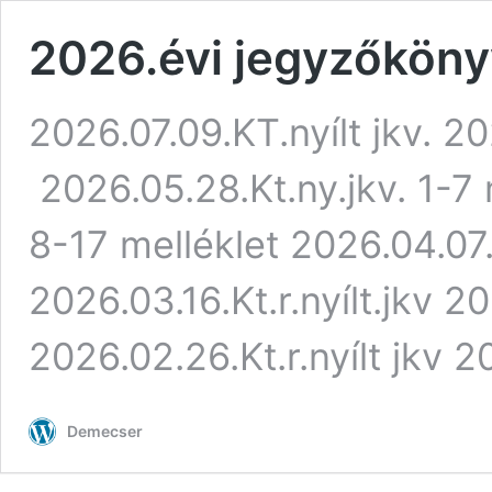
2026.évi jegyzőkön
2026.07.09.KT.nyílt jkv. 20
2026.05.28.Kt.ny.jkv. 1-7 
8-17 melléklet 2026.04.07.Kt
2026.03.16.Kt.r.nyílt.jkv 20
2026.02.26.Kt.r.nyílt jk
Demecser