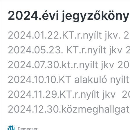
2024.évi jegyzőkön
2024.01.22.KT.r.nyílt jkv. 2
2024.05.23. KT.r.nyílt jkv 2
2024.07.30.kt.r.nyilt jkv 20
2024.10.10.KT alakuló nyilt
2024.11.29.KT.r.nyílt jkv 2
2024.12.30.közmeghallga
Demecser